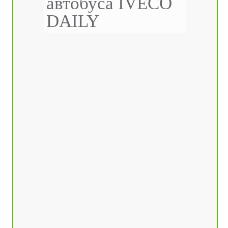
автобуса IVECO
DAILY