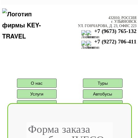
432010, РОССИЯ
г. УЛЬЯНОВСК
УЛ. ГОНЧАРОВА, Д. 23, ОФИС 223
+7 (9673) 765-132
+7 (9272) 706-411
О нас
Туры
Услуги
Автобусы
Агентам
Контактная
информация
Туры автобусные
Форма заказа