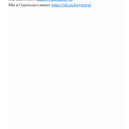
Мы в Одноклассниках
https://ok.ru/keytrevel