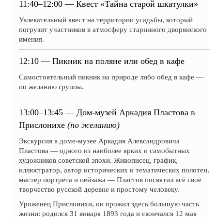
11:40–12:00 — Квест «Тайна старой шкатулки»
Увлекательный квест на территории усадьбы, который
погрузит участников в атмосферу старинного дворянского
имения.
12:10 — Пикник на поляне или обед в кафе
Самостоятельный пикник на природе либо обед в кафе —
по желанию группы.
13:00–13:45 — Дом-музей Аркадия Пластова в
Прислонихе
(по желанию)
Экскурсия в доме-музее Аркадия Александровича
Пластова — одного из наиболее ярких и самобытных
художников советской эпохи. Живописец, график,
иллюстратор, автор исторических и тематических полотен,
мастер портрета и пейзажа — Пластов посвятил всё своё
творчество русской деревне и простому человеку.
Уроженец Прислонихи, он прожил здесь большую часть
жизни: родился 31 января 1893 года и скончался 12 мая