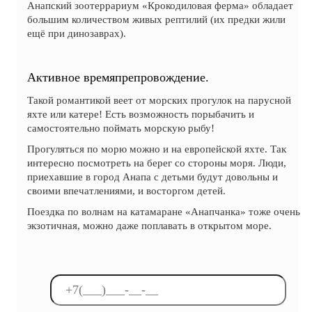
Анапский зоотеррариум «Крокодиловая ферма» обладает
большим количеством живых рептилий (их предки жили
ещё при динозаврах).
Активное времяпрепровождение.
Такой романтикой веет от морских прогулок на парусной
яхте или катере! Есть возможность порыбачить и
самостоятельно поймать морскую рыбу!
Прогуляться по морю можно и на европейской яхте. Так
интересно посмотреть на берег со стороны моря. Люди,
приехавшие в город Анапа с детьми будут довольны и
своими впечатлениями, и восторгом детей.
Поездка по волнам на катамаране «Анапчанка» тоже очень
экзотичная, можно даже поплавать в открытом море.