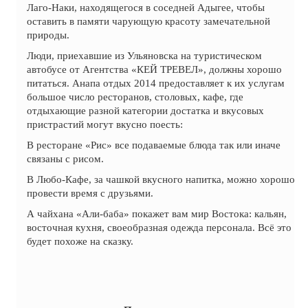
Лаго-Наки, находящегося в соседней Адыгее, чтобы
оставить в памяти чарующую красоту замечательной
природы.
Люди, приехавшие из Ульяновска на туристическом
автобусе от Агентства «КЕЙ ТРЕВЕЛ», должны хорошо
питаться. Анапа отдых 2014 предоставляет к их услугам
большое число ресторанов, столовых, кафе, где
отдыхающие разной категории достатка и вкусовых
пристрастий могут вкусно поесть:
В ресторане «Рис» все подаваемые блюда так или иначе
связаны с рисом.
В Любо-Кафе, за чашкой вкусного напитка, можно хорошо
провести время с друзьями.
А чайхана «Али-баба» покажет вам мир Востока: кальян,
восточная кухня, своеобразная одежда персонала. Всё это
будет похоже на сказку.