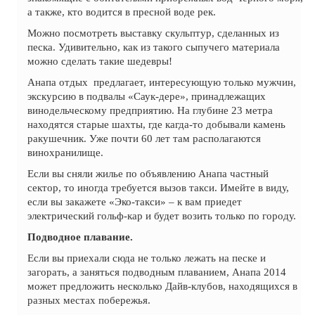
а также, кто водится в пресной воде рек.
Можно посмотреть выставку скульптур, сделанных из
песка. Удивительно, как из такого сыпучего материала
можно сделать такие шедевры!
Анапа отдых предлагает, интересующую только мужчин,
экскурсию в подвалы «Саук-дере», принадлежащих
винодельческому предприятию. На глубине 23 метра
находятся старые шахты, где кагда-то добывали камень
ракушечник. Уже почти 60 лет там располагаются
винохранилище.
Если вы сняли жилье по объявлению Анапа частный
сектор, то иногда требуется вызов такси. Имейте в виду,
если вы закажете «Эко-такси» – к вам приедет
электрический гольф-кар и будет возить только по городу.
Подводное плавание.
Если вы приехали сюда не только лежать на песке и
загорать, а заняться подводным плаванием, Анапа 2014
может предложить несколько Дайв-клубов, находящихся в
разных местах побережья.