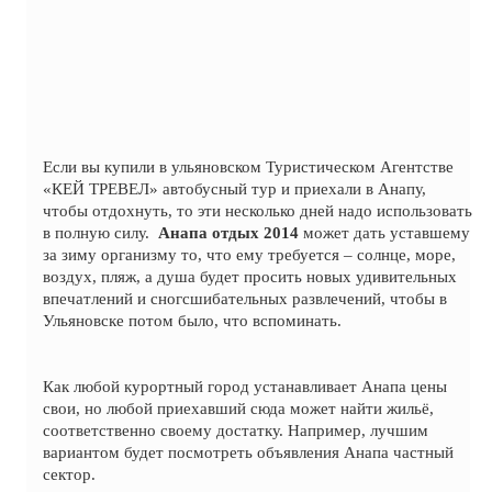
Если вы купили в ульяновском Туристическом Агентстве
«КЕЙ ТРЕВЕЛ» автобусный тур и приехали в Анапу,
чтобы отдохнуть, то эти несколько дней надо использовать
в полную силу.
Анапа
отдых 2014
может дать уставшему
за зиму организму то, что ему требуется – солнце, море,
воздух, пляж, а душа будет просить новых удивительных
впечатлений и сногсшибательных развлечений, чтобы в
Ульяновске потом было, что вспоминать.
Как любой курортный город устанавливает Анапа цены
свои, но любой приехавший сюда может найти жильё,
соответственно своему достатку. Например, лучшим
вариантом будет посмотреть объявления Анапа частный
сектор.