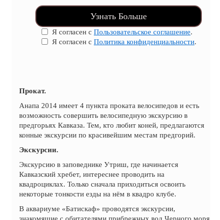
Узнать Больше
Я согласен с
Пользовательское соглашение
.
Я согласен с
Политика конфиденциальности
.
Прокат.
Анапа 2014 имеет 4 пункта проката велосипедов и есть
возможность совершить велосипедную экскурсию в
предгорьях Кавказа. Тем, кто любит коней, предлагаются
конные экскурсии по красивейшим местам предгорий.
Экскурсии.
Экскурсию в заповеднике Утриш, где начинается
Кавказский хребет, интереснее проводить на
квадроциклах. Только сначала приходиться освоить
некоторые тонкости езды на нём в квадро клубе.
В аквариуме «Батискаф» проводятся экскурсии,
знакомящие с обитателями прибрежных вод Черного моря,